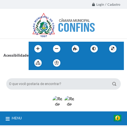
Login / Cadastro
Acessibilidade
BUSCA DO SITE:
MENU